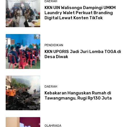
DAERAH
KKN UIN Walisongo Dampingi UMKM
Laundry Walet Perkuat Branding
Digital Lewat Konten TikTok
PENDIDIKAN
KKN UPGRIS Jadi Juri Lomba TOGA di
Desa Diwak
DAERAH
Kebakaran Hanguskan Rumah di
Tawangmangu, Rugi Rp130 Juta
OLAHRAGA