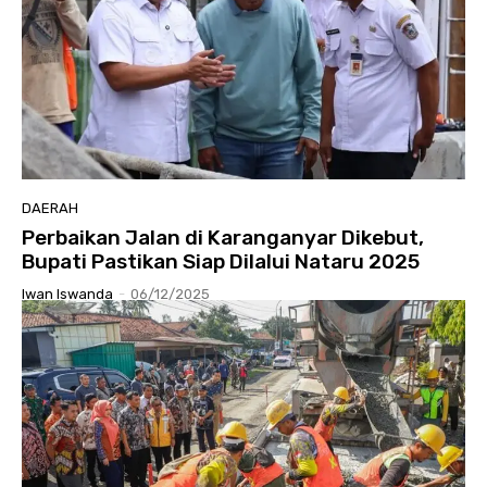
DAERAH
Perbaikan Jalan di Karanganyar Dikebut,
Bupati Pastikan Siap Dilalui Nataru 2025
Iwan Iswanda
-
06/12/2025