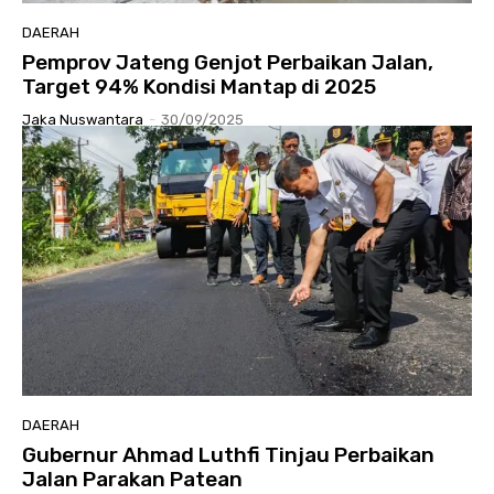
DAERAH
Pemprov Jateng Genjot Perbaikan Jalan,
Target 94% Kondisi Mantap di 2025
Jaka Nuswantara
-
30/09/2025
DAERAH
Gubernur Ahmad Luthfi Tinjau Perbaikan
Jalan Parakan Patean