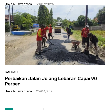
Jaka Nuswantara
-
30/07/2025
DAERAH
Perbaikan Jalan Jelang Lebaran Capai 90
Persen
Jaka Nuswantara
-
26/03/2025