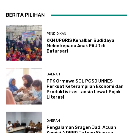
BERITA PILIHAN
PENDIDIKAN
KKN UPGRIS Kenalkan Budidaya
Melon kepada Anak PAUD di
Batursari
DAERAH
PPK Ormawa SGL PGSD UNNES
Perkuat Keterampilan Ekonomi dan
Produktivitas Lansia Lewat Pojok
Literasi
DAERAH
Pengalaman Sragen Jadi Acuan
Komisi A DPRD Jateng Siapkan