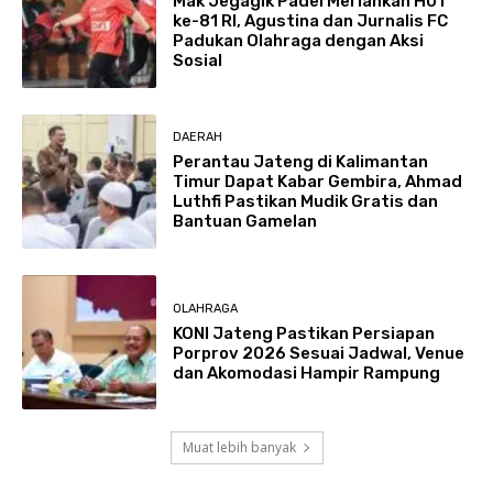
Mak Jegagik Padel Meriahkan HUT
ke-81 RI, Agustina dan Jurnalis FC
Padukan Olahraga dengan Aksi
Sosial
DAERAH
Perantau Jateng di Kalimantan
Timur Dapat Kabar Gembira, Ahmad
Luthfi Pastikan Mudik Gratis dan
Bantuan Gamelan
OLAHRAGA
KONI Jateng Pastikan Persiapan
Porprov 2026 Sesuai Jadwal, Venue
dan Akomodasi Hampir Rampung
Muat lebih banyak