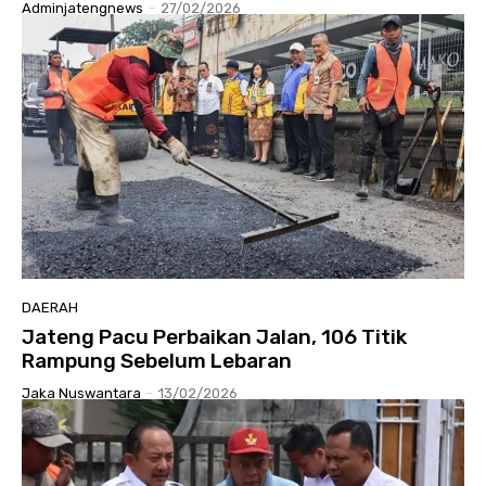
Adminjatengnews
-
27/02/2026
DAERAH
Jateng Pacu Perbaikan Jalan, 106 Titik
Rampung Sebelum Lebaran
Jaka Nuswantara
-
13/02/2026