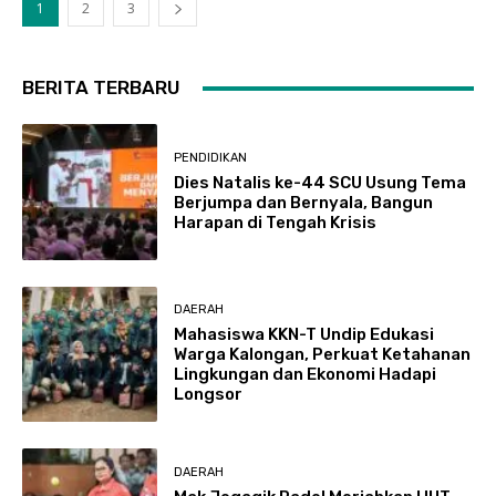
1
2
3
BERITA TERBARU
PENDIDIKAN
Dies Natalis ke-44 SCU Usung Tema
Berjumpa dan Bernyala, Bangun
Harapan di Tengah Krisis
DAERAH
Mahasiswa KKN-T Undip Edukasi
Warga Kalongan, Perkuat Ketahanan
Lingkungan dan Ekonomi Hadapi
Longsor
DAERAH