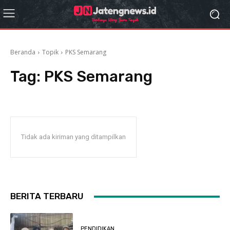
Beranda
Topik
PKS Semarang
Tag:
PKS Semarang
Tidak ada kiriman yang ditampilkan
BERITA TERBARU
PENDIDIKAN