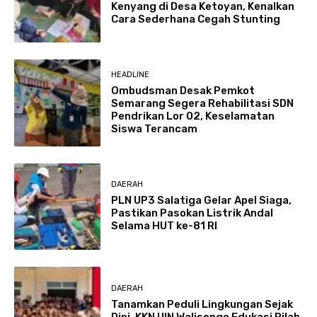
Kenyang di Desa Ketoyan, Kenalkan
Cara Sederhana Cegah Stunting
HEADLINE
Ombudsman Desak Pemkot
Semarang Segera Rehabilitasi SDN
Pendrikan Lor 02, Keselamatan
Siswa Terancam
DAERAH
PLN UP3 Salatiga Gelar Apel Siaga,
Pastikan Pasokan Listrik Andal
Selama HUT ke-81 RI
DAERAH
Tanamkan Peduli Lingkungan Sejak
Dini, KKN UIN Walisongo Edukasi Pilah