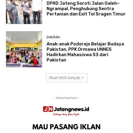
DPRD Jateng Soroti Jalan Galeh–
Ngrampal, Penghubung Sentra
Pertanian dan Exit Tol Sragen Timur
DAERAH
Anak-anak Podorejo Belajar Budaya
Pakistan, PPK Ormawa UNNES
Hadirkan Mahasiswa S3 dari
Pakistan
Muat lebih banyak
- Advertisement -