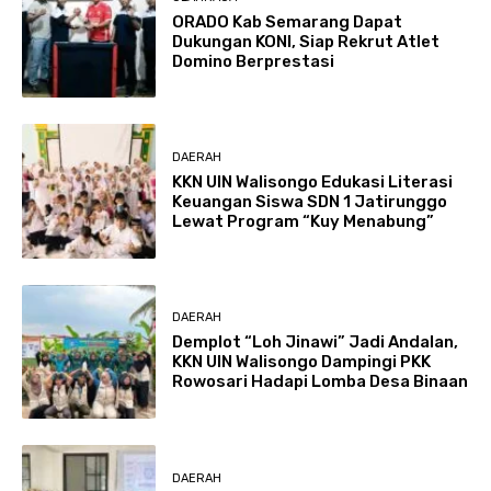
ORADO Kab Semarang Dapat
Dukungan KONI, Siap Rekrut Atlet
Domino Berprestasi
DAERAH
KKN UIN Walisongo Edukasi Literasi
Keuangan Siswa SDN 1 Jatirunggo
Lewat Program “Kuy Menabung”
DAERAH
Demplot “Loh Jinawi” Jadi Andalan,
KKN UIN Walisongo Dampingi PKK
Rowosari Hadapi Lomba Desa Binaan
DAERAH