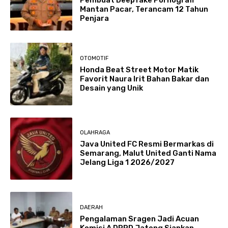
Mantan Pacar, Terancam 12 Tahun
Penjara
OTOMOTIF
Honda Beat Street Motor Matik
Favorit Naura Irit Bahan Bakar dan
Desain yang Unik
OLAHRAGA
Java United FC Resmi Bermarkas di
Semarang, Malut United Ganti Nama
Jelang Liga 1 2026/2027
DAERAH
Pengalaman Sragen Jadi Acuan
Komisi A DPRD Jateng Siapkan