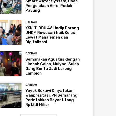
Smart Water System, Ubah
Pengelolaan Air di Pudak
Payung
DAERAH
KKN-T IDBU 46 Undip Dorong
UMKM Rowosari Naik Kelas
Lewat Manajemen dan
Digitalisasi
DAERAH
Semarakan Agustus dengan
Limbah Galon, Mulyadi Sulap
Gang Buntu Jadi Lorong
Lampion
DAERAH
Yoyok Sukawi Dinyatakan
Wanprestasi, PN Semarang
Perintahkan Bayar Utang
Rp12,8 Miliar