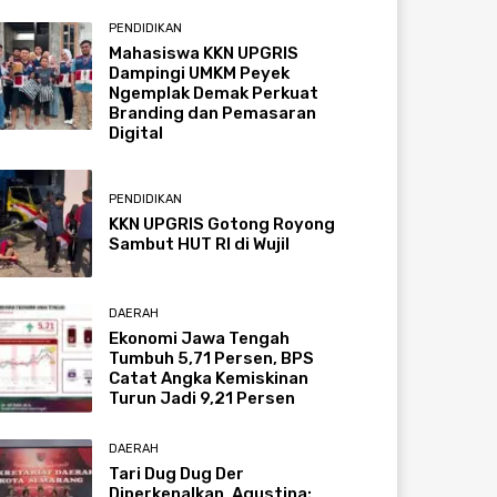
PENDIDIKAN
Mahasiswa KKN UPGRIS
Dampingi UMKM Peyek
Ngemplak Demak Perkuat
Branding dan Pemasaran
Digital
PENDIDIKAN
KKN UPGRIS Gotong Royong
Sambut HUT RI di Wujil
DAERAH
Ekonomi Jawa Tengah
Tumbuh 5,71 Persen, BPS
Catat Angka Kemiskinan
Turun Jadi 9,21 Persen
DAERAH
Tari Dug Dug Der
Diperkenalkan, Agustina: