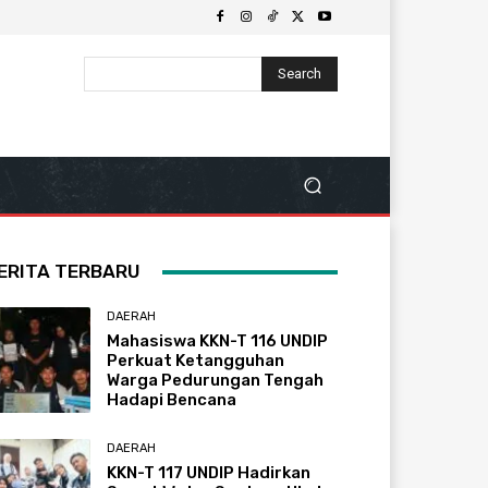
Search
ERITA TERBARU
DAERAH
Mahasiswa KKN-T 116 UNDIP
Perkuat Ketangguhan
Warga Pedurungan Tengah
Hadapi Bencana
DAERAH
KKN-T 117 UNDIP Hadirkan