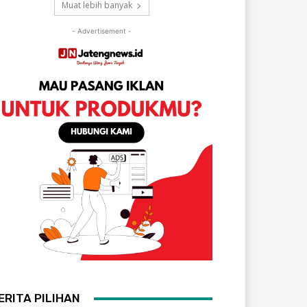
Muat lebih banyak
- Advertisement -
ERITA PILIHAN