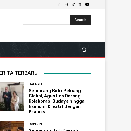
Search
ERITA TERBARU
DAERAH
Semarang Bidik Peluang
Global, Agustina Dorong
Kolaborasi Budaya hingga
Ekonomi Kreatif dengan
Prancis
DAERAH
Semarang Jadi Daerah