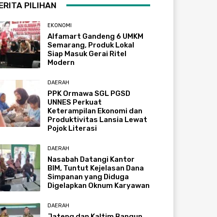
ERITA PILIHAN
EKONOMI
Alfamart Gandeng 6 UMKM
Semarang, Produk Lokal
Siap Masuk Gerai Ritel
Modern
DAERAH
PPK Ormawa SGL PGSD
UNNES Perkuat
Keterampilan Ekonomi dan
Produktivitas Lansia Lewat
Pojok Literasi
DAERAH
Nasabah Datangi Kantor
BIM, Tuntut Kejelasan Dana
Simpanan yang Diduga
Digelapkan Oknum Karyawan
DAERAH
Jateng dan Kaltim Bangun