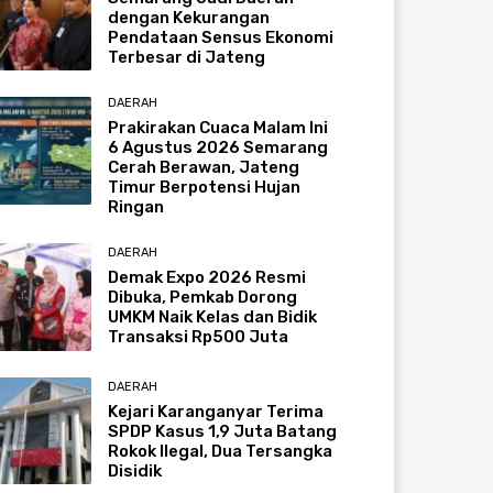
dengan Kekurangan
Pendataan Sensus Ekonomi
Terbesar di Jateng
DAERAH
Prakirakan Cuaca Malam Ini
6 Agustus 2026 Semarang
Cerah Berawan, Jateng
Timur Berpotensi Hujan
Ringan
DAERAH
Demak Expo 2026 Resmi
Dibuka, Pemkab Dorong
UMKM Naik Kelas dan Bidik
Transaksi Rp500 Juta
DAERAH
Kejari Karanganyar Terima
SPDP Kasus 1,9 Juta Batang
Rokok Ilegal, Dua Tersangka
Disidik