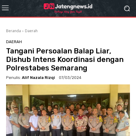
Beranda
Daerah
DAERAH
Tangani Persoalan Balap Liar,
Dishub Intens Koordinasi dengan
Polrestabes Semarang
Penulis:
Alif Nazala Rizqi
07/03/2024