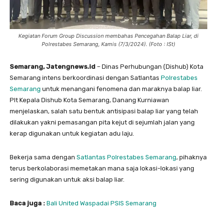
Kegiatan Forum Group Discussion membahas Pencegahan Balap Liar, di
Polrestabes Semarang, Kamis (7/3/2024). (Foto : ISt)
Semarang, Jatengnews.id
– Dinas Perhubungan (Dishub) Kota
Semarang intens berkoordinasi dengan Satlantas
Polrestabes
Semarang
untuk menangani fenomena dan maraknya balap liar.
Plt Kepala Dishub Kota Semarang, Danang Kurniawan
menjelaskan, salah satu bentuk antisipasi balap liar yang telah
dilakukan yakni pemasangan pita kejut di sejumlah jalan yang
kerap digunakan untuk kegiatan adu laju.
Bekerja sama dengan
Satlantas Polrestabes Semarang
, pihaknya
terus berkolaborasi memetakan mana saja lokasi-lokasi yang
sering digunakan untuk aksi balap liar.
Baca juga :
Bali United Waspadai PSIS Semarang