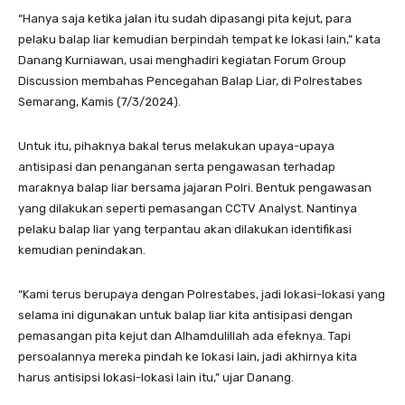
“Hanya saja ketika jalan itu sudah dipasangi pita kejut, para
pelaku balap liar kemudian berpindah tempat ke lokasi lain,” kata
Danang Kurniawan, usai menghadiri kegiatan Forum Group
Discussion membahas Pencegahan Balap Liar, di Polrestabes
Semarang, Kamis (7/3/2024).
Untuk itu, pihaknya bakal terus melakukan upaya-upaya
antisipasi dan penanganan serta pengawasan terhadap
maraknya balap liar bersama jajaran Polri. Bentuk pengawasan
yang dilakukan seperti pemasangan CCTV Analyst. Nantinya
pelaku balap liar yang terpantau akan dilakukan identifikasi
kemudian penindakan.
“Kami terus berupaya dengan Polrestabes, jadi lokasi-lokasi yang
selama ini digunakan untuk balap liar kita antisipasi dengan
pemasangan pita kejut dan Alhamdulillah ada efeknya. Tapi
persoalannya mereka pindah ke lokasi lain, jadi akhirnya kita
harus antisipsi lokasi-lokasi lain itu,” ujar Danang.