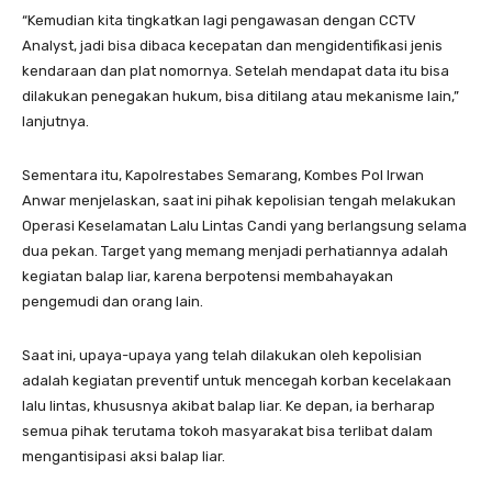
“Kemudian kita tingkatkan lagi pengawasan dengan CCTV
Analyst, jadi bisa dibaca kecepatan dan mengidentifikasi jenis
kendaraan dan plat nomornya. Setelah mendapat data itu bisa
dilakukan penegakan hukum, bisa ditilang atau mekanisme lain,”
lanjutnya.
Sementara itu, Kapolrestabes Semarang, Kombes Pol Irwan
Anwar menjelaskan, saat ini pihak kepolisian tengah melakukan
Operasi Keselamatan Lalu Lintas Candi yang berlangsung selama
dua pekan. Target yang memang menjadi perhatiannya adalah
kegiatan balap liar, karena berpotensi membahayakan
pengemudi dan orang lain.
Saat ini, upaya-upaya yang telah dilakukan oleh kepolisian
adalah kegiatan preventif untuk mencegah korban kecelakaan
lalu lintas, khususnya akibat balap liar. Ke depan, ia berharap
semua pihak terutama tokoh masyarakat bisa terlibat dalam
mengantisipasi aksi balap liar.