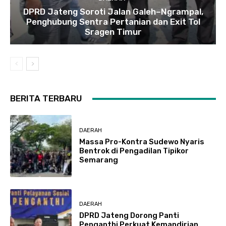
DPRD Jateng Soroti Jalan Galeh–Ngrampal,
Penghubung Sentra Pertanian dan Exit Tol
Sragen Timur
BERITA TERBARU
DAERAH
Massa Pro-Kontra Sudewo Nyaris
Bentrok di Pengadilan Tipikor
Semarang
DAERAH
DPRD Jateng Dorong Panti
Penganthi Perkuat Kemandirian