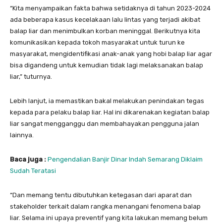
“Kita menyampaikan fakta bahwa setidaknya di tahun 2023-2024
ada beberapa kasus kecelakaan lalu lintas yang terjadi akibat
balap liar dan menimbulkan korban meninggal. Berikutnya kita
komunikasikan kepada tokoh masyarakat untuk turun ke
masyarakat, mengidentifikasi anak-anak yang hobi balap liar agar
bisa digandeng untuk kemudian tidak lagi melaksanakan balap
liar,” tuturnya.
Lebih lanjut, ia memastikan bakal melakukan penindakan tegas
kepada para pelaku balap liar. Hal ini dikarenakan kegiatan balap
liar sangat mengganggu dan membahayakan pengguna jalan
lainnya.
Baca juga :
Pengendalian Banjir Dinar Indah Semarang Diklaim
Sudah Teratasi
“Dan memang tentu dibutuhkan ketegasan dari aparat dan
stakeholder terkait dalam rangka menangani fenomena balap
liar. Selama ini upaya preventif yang kita lakukan memang belum