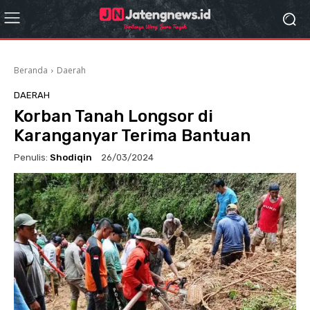
Beranda
Daerah
DAERAH
Korban Tanah Longsor di
Karanganyar Terima Bantuan
Penulis:
Shodiqin
26/03/2024