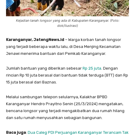
Kejadian tanah longsor yang ada di Kabupaten Karanganyar. (Foto:
dok/ilustrasi)
Karanganyar, JatengNews.id
– Warga korban tanah longsor
yang terjadi beberapa waktu lalu, di Desa Menjing Kecamatan
Jenawi menerima bantuan dari Pemkab Karanganyar.
Jumlah bantuan yang diberikan sebesar
Rp 25 juta
. Dengan
rincian Rp 10 juta berasal dari bantuan tidak terduga (BTT) dan Rp
15 juta berasal dari Baznas.
Melalui sambungan telepon selularnya, Kalakhar BPBD
Karanganyar Hendro Prayitno Senin (25/3/2024) mengatakan,
bencana longsor yang terjadi mengakibatkan dua rumah hilang
dan satu rumah menyusahkan sebagian bangunan.
Baca juga
:
Dua Caleg PDI Perjuangan Karanganyar Terancam Tak