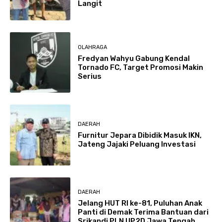
Langit
OLAHRAGA
Fredyan Wahyu Gabung Kendal
Tornado FC, Target Promosi Makin
Serius
DAERAH
Furnitur Jepara Dibidik Masuk IKN,
Jateng Jajaki Peluang Investasi
DAERAH
Jelang HUT RI ke-81, Puluhan Anak
Panti di Demak Terima Bantuan dari
Srikandi PLN UP2D Jawa Tengah