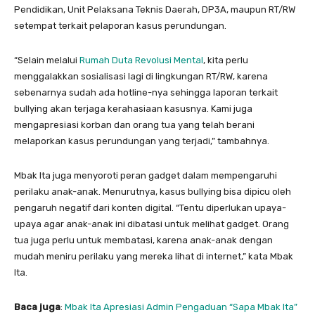
Pendidikan, Unit Pelaksana Teknis Daerah, DP3A, maupun RT/RW
setempat terkait pelaporan kasus perundungan.
“Selain melalui
Rumah Duta Revolusi Mental
, kita perlu
menggalakkan sosialisasi lagi di lingkungan RT/RW, karena
sebenarnya sudah ada hotline-nya sehingga laporan terkait
bullying akan terjaga kerahasiaan kasusnya. Kami juga
mengapresiasi korban dan orang tua yang telah berani
melaporkan kasus perundungan yang terjadi,” tambahnya.
Mbak Ita juga menyoroti peran gadget dalam mempengaruhi
perilaku anak-anak. Menurutnya, kasus bullying bisa dipicu oleh
pengaruh negatif dari konten digital. “Tentu diperlukan upaya-
upaya agar anak-anak ini dibatasi untuk melihat gadget. Orang
tua juga perlu untuk membatasi, karena anak-anak dengan
mudah meniru perilaku yang mereka lihat di internet,” kata Mbak
Ita.
Baca juga
:
Mbak Ita Apresiasi Admin Pengaduan “Sapa Mbak Ita”