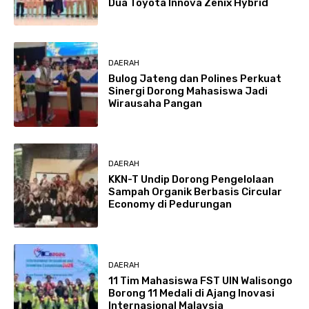
Dua Toyota Innova Zenix Hybrid
DAERAH
Bulog Jateng dan Polines Perkuat
Sinergi Dorong Mahasiswa Jadi
Wirausaha Pangan
DAERAH
KKN-T Undip Dorong Pengelolaan
Sampah Organik Berbasis Circular
Economy di Pedurungan
DAERAH
11 Tim Mahasiswa FST UIN Walisongo
Borong 11 Medali di Ajang Inovasi
Internasional Malaysia