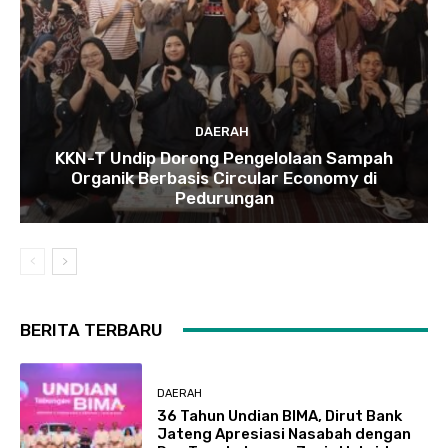
DAERAH
KKN-T Undip Dorong Pengelolaan Sampah
Organik Berbasis Circular Economy di
Pedurungan
BERITA TERBARU
DAERAH
36 Tahun Undian BIMA, Dirut Bank
Jateng Apresiasi Nasabah dengan