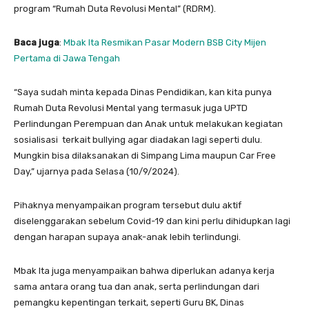
program “Rumah Duta Revolusi Mental” (RDRM).
Baca juga
:
Mbak Ita Resmikan Pasar Modern BSB City Mijen
Pertama di Jawa Tengah
“Saya sudah minta kepada Dinas Pendidikan, kan kita punya
Rumah Duta Revolusi Mental yang termasuk juga UPTD
Perlindungan Perempuan dan Anak untuk melakukan kegiatan
sosialisasi terkait bullying agar diadakan lagi seperti dulu.
Mungkin bisa dilaksanakan di Simpang Lima maupun Car Free
Day,” ujarnya pada Selasa (10/9/2024).
Pihaknya menyampaikan program tersebut dulu aktif
diselenggarakan sebelum Covid-19 dan kini perlu dihidupkan lagi
dengan harapan supaya anak-anak lebih terlindungi.
Mbak Ita juga menyampaikan bahwa diperlukan adanya kerja
sama antara orang tua dan anak, serta perlindungan dari
pemangku kepentingan terkait, seperti Guru BK, Dinas