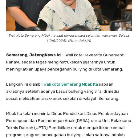
Wali Kota Semarang Mbak Ita saat diwawancara sejumlah wartawan, Selasa
(10/9/2024). (Foto: dok/JN)
Semarang, JatengNews.id
– Wali kota Hevearita Gunaryanti
Rahayu secara tegas menginstruksikan jajarannya untuk
meningkatkan upaya pencegahan bullying di Kota Semarang.
Langkah ini diambil
Wali Kota Semarang Mbak Ita
sapaan
akrabnya setelah adanya kasus bullying yang viral di media
sosial, melibatkan anak-anak sekolah di wilayah Semarang.
Mbak Ita telah meminta Dinas Pendidikan, Dinas Pemberdayaan
Perempuan dan Perlindungan Anak (DP3A), serta Unit Pelaksana
Teknis Daerah (UPTD) Pendidikan untuk mengaktifkan kembali
program-program pencegahan bullying, salah satunya adalah