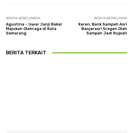
BERITA SEBELUMNYA
BERITA BERIKUTNYA
Agustina – Iswar Janji Bakal
Keren, Bank Sampah Asri
Majukan Olahraga di Kota
Banjarasri Sragen Olah
Semarang
Sampah Jadi Rupiah
BERITA TERKAIT