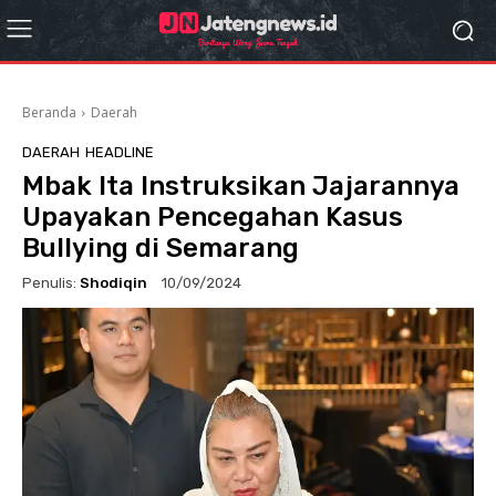
Beranda
Daerah
DAERAH
HEADLINE
Mbak Ita Instruksikan Jajarannya
Upayakan Pencegahan Kasus
Bullying di Semarang
Penulis:
Shodiqin
10/09/2024