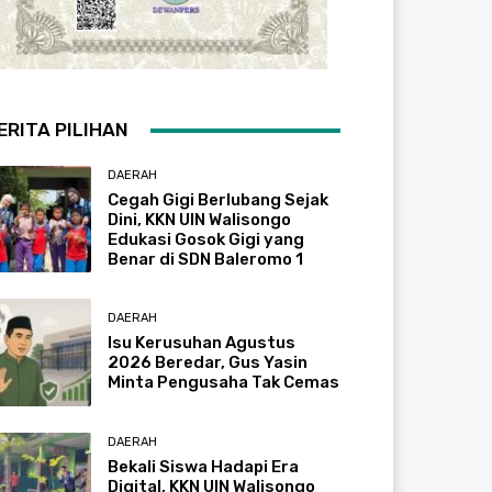
ERITA PILIHAN
DAERAH
Cegah Gigi Berlubang Sejak
Dini, KKN UIN Walisongo
Edukasi Gosok Gigi yang
Benar di SDN Baleromo 1
DAERAH
Isu Kerusuhan Agustus
2026 Beredar, Gus Yasin
Minta Pengusaha Tak Cemas
DAERAH
Bekali Siswa Hadapi Era
Digital, KKN UIN Walisongo