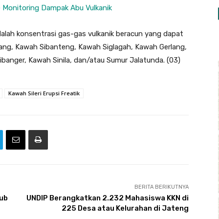
 Monitoring Dampak Abu Vulkanik
dalah konsentrasi gas-gas vulkanik beracun yang dapat
ng, Kawah Sibanteng, Kawah Siglagah, Kawah Gerlang,
anger, Kawah Sinila, dan/atau Sumur Jalatunda. (03)
Kawah Sileri Erupsi Freatik
BERITA BERIKUTNYA
lub
UNDIP Berangkatkan 2.232 Mahasiswa KKN di
225 Desa atau Kelurahan di Jateng