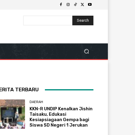
Search
ERITA TERBARU
DAERAH
KKN-R UNDIP Kenalkan Jishin
Taisaku, Edukasi
Kesiapsiagaan Gempa bagi
Siswa SD Negeri 1 Jerukan