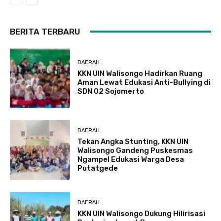
BERITA TERBARU
DAERAH
KKN UIN Walisongo Hadirkan Ruang
Aman Lewat Edukasi Anti-Bullying di
SDN 02 Sojomerto
DAERAH
Tekan Angka Stunting, KKN UIN
Walisongo Gandeng Puskesmas
Ngampel Edukasi Warga Desa
Putatgede
DAERAH
KKN UIN Walisongo Dukung Hilirisasi