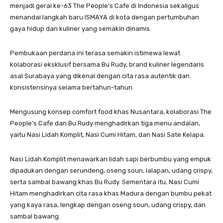
menjadi gerai ke-63 The People’s Cafe di Indonesia sekaligus
menandai langkah baru ISMAYA di kota dengan pertumbuhan
gaya hidup dan kuliner yang semakin dinamis.
Pembukaan perdana ini terasa semakin istimewa lewat
kolaborasi eksklusif bersama Bu Rudy, brand kuliner legendaris
asal Surabaya yang dikenal dengan cita rasa autentik dan
konsistensinya selama bertahun-tahun.
Mengusung konsep comfort food khas Nusantara, kolaborasi The
People’s Cafe dan Bu Rudy menghadirkan tiga menu andalan,
yaitu Nasi Lidah Komplit, Nasi Cumi Hitam, dan Nasi Sate Kelapa.
Nasi Lidah Komplit menawarkan lidah sapi berbumbu yang empuk
dipadukan dengan serundeng, oseng soun, lalapan, udang crispy,
serta sambal bawang khas Bu Rudy. Sementara itu, Nasi Cumi
Hitam menghadirkan cita rasa khas Madura dengan bumbu pekat
yang kaya rasa, lengkap dengan oseng soun, udang crispy, dan
sambal bawang.