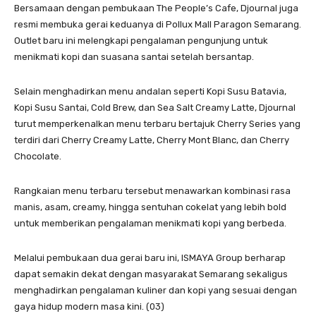
Bersamaan dengan pembukaan The People’s Cafe, Djournal juga
resmi membuka gerai keduanya di Pollux Mall Paragon Semarang.
Outlet baru ini melengkapi pengalaman pengunjung untuk
menikmati kopi dan suasana santai setelah bersantap.
Selain menghadirkan menu andalan seperti Kopi Susu Batavia,
Kopi Susu Santai, Cold Brew, dan Sea Salt Creamy Latte, Djournal
turut memperkenalkan menu terbaru bertajuk Cherry Series yang
terdiri dari Cherry Creamy Latte, Cherry Mont Blanc, dan Cherry
Chocolate.
Rangkaian menu terbaru tersebut menawarkan kombinasi rasa
manis, asam, creamy, hingga sentuhan cokelat yang lebih bold
untuk memberikan pengalaman menikmati kopi yang berbeda.
Melalui pembukaan dua gerai baru ini, ISMAYA Group berharap
dapat semakin dekat dengan masyarakat Semarang sekaligus
menghadirkan pengalaman kuliner dan kopi yang sesuai dengan
gaya hidup modern masa kini. (03)