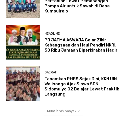
Pertanian Lewat Pemasangan
Pompa Air untuk Sawah di Desa
Kumpulrejo
HEADLINE
PB JATMA ASWAJA Gelar Zikir
Kebangsaan dan Haul Pendiri NKRI,
50 Ribu Jamaah Diperkirakan Hadir
DAERAH
Tanamkan PHBS Sejak Dini, KKN UIN
Walisongo Ajak Siswa SDN
Sidomulyo 02 Belajar Lewat Praktik
Langsung
Muat lebih banyak