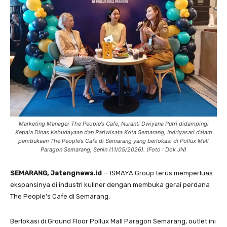
Marketing Manager The People’s Cafe, Nuranti Dwiyana Putri didampingi
Kepala Dinas Kebudayaan dan Pariwisata Kota Semarang, Indriyasari dalam
pembukaan The People’s Cafe di Semarang yang berlokasi di Pollux Mall
Paragon Semarang, Senin (11/05/2026). (Foto : Dok JN)
SEMARANG, Jatengnews.id
— ISMAYA Group terus memperluas
ekspansinya di industri kuliner dengan membuka gerai perdana
The People’s Cafe di Semarang.
Berlokasi di Ground Floor Pollux Mall Paragon Semarang, outlet ini