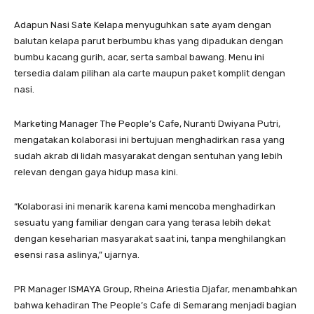
Adapun Nasi Sate Kelapa menyuguhkan sate ayam dengan
balutan kelapa parut berbumbu khas yang dipadukan dengan
bumbu kacang gurih, acar, serta sambal bawang. Menu ini
tersedia dalam pilihan ala carte maupun paket komplit dengan
nasi.
Marketing Manager The People’s Cafe, Nuranti Dwiyana Putri,
mengatakan kolaborasi ini bertujuan menghadirkan rasa yang
sudah akrab di lidah masyarakat dengan sentuhan yang lebih
relevan dengan gaya hidup masa kini.
“Kolaborasi ini menarik karena kami mencoba menghadirkan
sesuatu yang familiar dengan cara yang terasa lebih dekat
dengan keseharian masyarakat saat ini, tanpa menghilangkan
esensi rasa aslinya,” ujarnya.
PR Manager ISMAYA Group, Rheina Ariestia Djafar, menambahkan
bahwa kehadiran The People’s Cafe di Semarang menjadi bagian