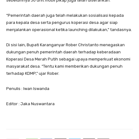
sebelumnya 30 unit mobil pikap juga telah diserahkan.
“Pemerintah daerah juga telah melakukan sosialisasi kepada
para kepala desa serta pengurus koperasi desa agar siap
menjalankan operasional ketika launching dilakukan,” tandasnya.
Di sisi lain, Bupati Karanganyar Rober Christanto menegaskan
dukungan penuh pemerintah daerah terhadap keberadaan
Koperasi Desa Merah Putih sebagai upaya memperkuat ekonomi
masyarakat desa. “Tentu kami memberikan dukungan penuh
terhadap KDMP,” ujar Rober.
Penulis : Iwan Iswanda
Editor : Jaka Nuswantara