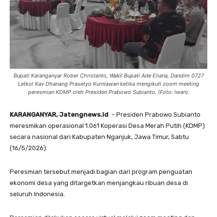
Bupati Karanganyar Rober Christanto, Wakil Bupati Ade Eliana, Dandim 0727
Letkol Kav Dhanang Prasetyo Kurniawan ketika mengikuti zoom meeting
peresmian KDMP oleh Presiden Prabowo Subianto. (Foto: Iwan).
KARANGANYAR, Jatengnews.id
– Presiden Prabowo Subianto
meresmikan operasional 1.061 Koperasi Desa Merah Putih (KDMP)
secara nasional dari Kabupaten Nganjuk, Jawa Timur, Sabtu
(16/5/2026).
Peresmian tersebut menjadi bagian dari program penguatan
ekonomi desa yang ditargetkan menjangkau ribuan desa di
seluruh Indonesia.