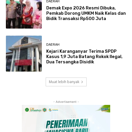
DAERAH
Demak Expo 2026 Resmi Dibuka,
Pemkab Dorong UMKM Naik Kelas dan
Bidik Transaksi Rp500 Juta
DAERAH
Kejari Karanganyar Terima SPDP
Kasus 1,9 Juta Batang Rokok Ilegal,
Dua Tersangka Disidik
Muat lebih banyak
- Advertisement -