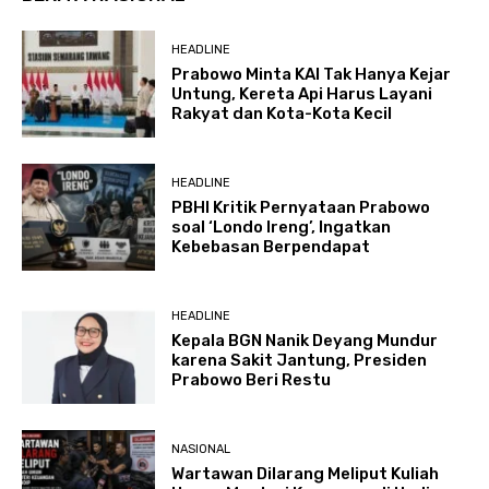
HEADLINE
Prabowo Minta KAI Tak Hanya Kejar
Untung, Kereta Api Harus Layani
Rakyat dan Kota-Kota Kecil
HEADLINE
PBHI Kritik Pernyataan Prabowo
soal ‘Londo Ireng’, Ingatkan
Kebebasan Berpendapat
HEADLINE
Kepala BGN Nanik Deyang Mundur
karena Sakit Jantung, Presiden
Prabowo Beri Restu
NASIONAL
Wartawan Dilarang Meliput Kuliah