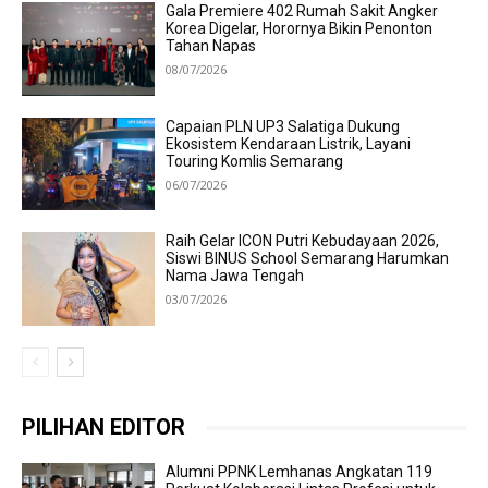
Gala Premiere 402 Rumah Sakit Angker
Korea Digelar, Horornya Bikin Penonton
Tahan Napas
08/07/2026
Capaian PLN UP3 Salatiga Dukung
Ekosistem Kendaraan Listrik, Layani
Touring Komlis Semarang
06/07/2026
Raih Gelar ICON Putri Kebudayaan 2026,
Siswi BINUS School Semarang Harumkan
Nama Jawa Tengah
03/07/2026
PILIHAN EDITOR
Alumni PPNK Lemhanas Angkatan 119