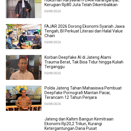
Hukuman Karyawan PDAM Karanganyar,
Kerugian Rp80 Juta Telah Dikembalikan
06/08/2026
FAJAR 2026 Dorong Ekonomi Syariah Jawa
Tengah, BI Perkuat Literasi dan Halal Value
Chain
06/08/2026
Korban Deepfake AI di Jateng Alami
Trauma Berat, Tak Bisa Tidur hingga Kuliah
Terganggu
06/08/2026
Polda Jateng Tahan Mahasiswa Pembuat
Deepfake Pornografi Mantan Pacar,
Terancam 12 Tahun Penjara
06/08/2026
Jateng dan Kaltim Bangun Kemitraan
Ekonomi Rp20,2 Triliun, Kurangi
Ketergantungan Dana Pusat