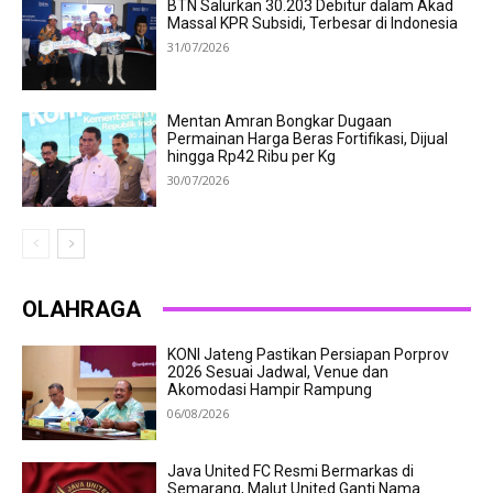
BTN Salurkan 30.203 Debitur dalam Akad
Massal KPR Subsidi, Terbesar di Indonesia
31/07/2026
Mentan Amran Bongkar Dugaan
Permainan Harga Beras Fortifikasi, Dijual
hingga Rp42 Ribu per Kg
30/07/2026
OLAHRAGA
KONI Jateng Pastikan Persiapan Porprov
2026 Sesuai Jadwal, Venue dan
Akomodasi Hampir Rampung
06/08/2026
Java United FC Resmi Bermarkas di
Semarang, Malut United Ganti Nama