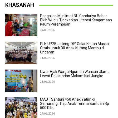
KHASANAH
Pengajian Muslimat NU Gondoriyo Bahas
Fikih Wudu, Tingkatkan Literasi Keagamaan
Kaum Perempuan
04/08/2026
PLN UP2B Jateng-DIY Gelar Khitan Massal
Gratis untuk 30 Anak Kurang Mampu di
Ungaran
01/07/2026
Iswar Ajak Warga Nguri-uri Warisan Ulama
Lewat Pelestarian Makam Kiai Jungke
28/06/2026
MAJT Santuni 450 Anak Yatim di
Semarang, Tiap Anak Terima Bantuan Rp
500 Ribu
27/06/2026