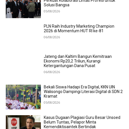
Perkuat Kolaborasi Lintas Profesi untuk
Solusi Bangsa
05/08/2026
PLN Raih Industry Marketing Champion
2026 di Momentum HUT RI ke-81
06/08/2026
Jateng dan Kaltim Bangun Kemitraan
Ekonomi Rp20,2 Triliun, Kurangi
Ketergantungan Dana Pusat
06/08/2026
Bekali Siswa Hadapi Era Digital, KKN UIN
Walisongo Dampingi Literasi Digital di SDN 2
Kramat
05/08/2026
Kasus Dugaan Plagiasi Guru Besar Unsoed
Belum Tuntas, Pelapor Minta
Kemendiktisaintek Bertindak