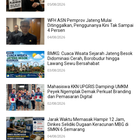
05/08/2026
WFH ASN Pemprov Jateng Mulai
Ditinggalkan, Penggunanya Kini Tak Sampai
4 Persen
04/08/2026
BMKG: Cuaca Wisata Sejarah Jateng Besok
Didominasi Cerah, Borobudur hingga
Lawang Sewu Bersahabat
03/08/2026
Mahasiswa KKN UPGRIS Dampingi UMKM
Peyek Ngemplak Demak Perkuat Branding
dan Pemasaran Digital
02/08/2026
Jarak Waktu Memasak Hampir 12 Jam,
Dinkes Selidiki Dugaan Keracunan MBG di
SMKN 6 Semarang
04/08/2026