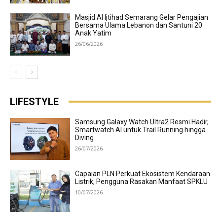
Masjid Al Ijtihad Semarang Gelar Pengajian
Bersama Ulama Lebanon dan Santuni 20
Anak Yatim
26/06/2026
LIFESTYLE
Samsung Galaxy Watch Ultra2 Resmi Hadir,
Smartwatch AI untuk Trail Running hingga
Diving
26/07/2026
Capaian PLN Perkuat Ekosistem Kendaraan
Listrik, Pengguna Rasakan Manfaat SPKLU
10/07/2026