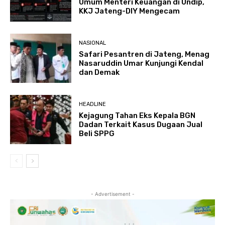
Umum Menteri Keuangan di Undip,
KKJ Jateng-DIY Mengecam
NASIONAL
Safari Pesantren di Jateng, Menag
Nasaruddin Umar Kunjungi Kendal
dan Demak
HEADLINE
Kejagung Tahan Eks Kepala BGN
Dadan Terkait Kasus Dugaan Jual
Beli SPPG
- Advertisement -