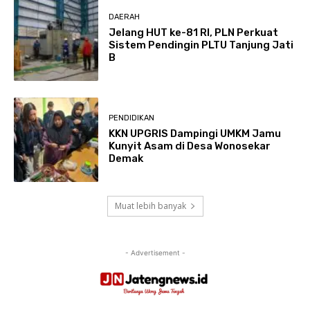
DAERAH
Jelang HUT ke-81 RI, PLN Perkuat
Sistem Pendingin PLTU Tanjung Jati
B
PENDIDIKAN
KKN UPGRIS Dampingi UMKM Jamu
Kunyit Asam di Desa Wonosekar
Demak
Muat lebih banyak
- Advertisement -