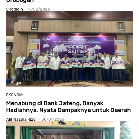
Shodiqin
-
17/02/2026
EKONOMI
Menabung di Bank Jateng, Banyak
Hadiahnya, Nyata Dampaknya untuk Daerah
Alif Nazala Rizqi
-
30/01/2026