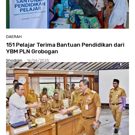
DAERAH
151 Pelajar Terima Bantuan Pendidikan dari
YBM PLN Grobogan
Shodiqin
-
16/06/2025