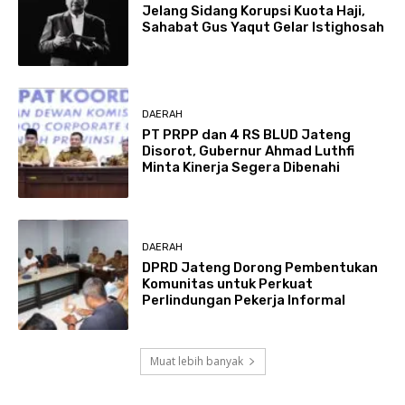
Jelang Sidang Korupsi Kuota Haji,
Sahabat Gus Yaqut Gelar Istighosah
DAERAH
PT PRPP dan 4 RS BLUD Jateng
Disorot, Gubernur Ahmad Luthfi
Minta Kinerja Segera Dibenahi
DAERAH
DPRD Jateng Dorong Pembentukan
Komunitas untuk Perkuat
Perlindungan Pekerja Informal
Muat lebih banyak