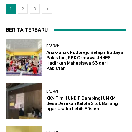
1
2
3
BERITA TERBARU
DAERAH
Anak-anak Podorejo Belajar Budaya
Pakistan, PPK Ormawa UNNES
Hadirkan Mahasiswa S3 dari
Pakistan
DAERAH
KKN Tim II UNDIP Dampingi UMKM
Desa Jerukan Kelola Stok Barang
agar Usaha Lebih Efisien