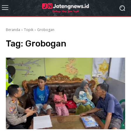
Beranda
Topik
Grobogan
Tag:
Grobogan