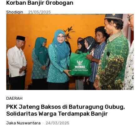
Korban Banjir Grobogan
Shodiqin
-
21/05/2025
DAERAH
PKK Jateng Baksos di Baturagung Gubug,
Solidaritas Warga Terdampak Banjir
Jaka Nuswantara
-
24/03/2025