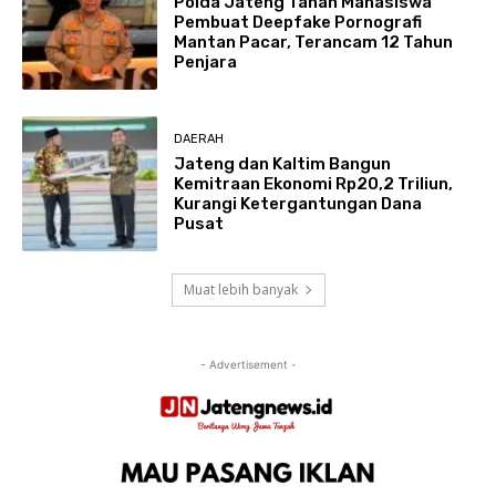
Polda Jateng Tahan Mahasiswa
Pembuat Deepfake Pornografi
Mantan Pacar, Terancam 12 Tahun
Penjara
DAERAH
Jateng dan Kaltim Bangun
Kemitraan Ekonomi Rp20,2 Triliun,
Kurangi Ketergantungan Dana
Pusat
Muat lebih banyak
- Advertisement -