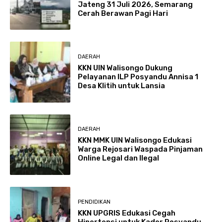
Jateng 31 Juli 2026, Semarang
Cerah Berawan Pagi Hari
DAERAH
KKN UIN Walisongo Dukung
Pelayanan ILP Posyandu Annisa 1
Desa Klitih untuk Lansia
DAERAH
KKN MMK UIN Walisongo Edukasi
Warga Rejosari Waspada Pinjaman
Online Legal dan Ilegal
PENDIDIKAN
KKN UPGRIS Edukasi Cegah
Hipertensi untuk Kader Posyandu