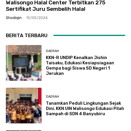
Walisongo Halal Center Terbitkan 275
Sertifikat Juru Sembelih Halal
Shodiqin
-
15/05/2024
BERITA TERBARU
DAERAH
KKN-R UNDIP Kenalkan Jishin
Taisaku, Edukasi Kesiapsiagaan
Gempa bagi Siswa SD Negeri 1
Jerukan
DAERAH
Tanamkan Peduli Lingkungan Sejak
Dini, KKN UIN Walisongo Edukasi Pilah
Sampah di SDN 4 Banyubiru