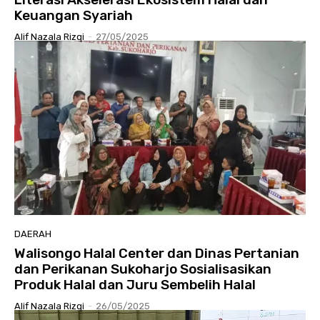
Keuangan Syariah
Alif Nazala Rizqi
-
27/05/2025
DAERAH
Walisongo Halal Center dan Dinas Pertanian
dan Perikanan Sukoharjo Sosialisasikan
Produk Halal dan Juru Sembelih Halal
Alif Nazala Rizqi
-
26/05/2025