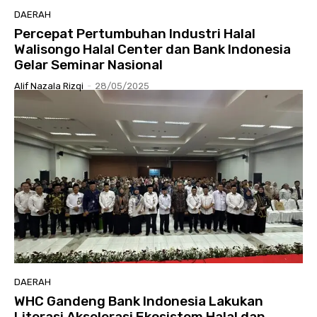
DAERAH
Percepat Pertumbuhan Industri Halal
Walisongo Halal Center dan Bank Indonesia
Gelar Seminar Nasional
Alif Nazala Rizqi
-
28/05/2025
DAERAH
WHC Gandeng Bank Indonesia Lakukan
Literasi Akselerasi Ekosistem Halal dan