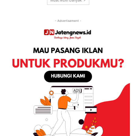
Muat lebih banyak
- Advertisement -