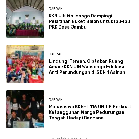
DAERAH
KKN UIN Walisongo Dampingi
Pelatihan Buket Balon untuk Ibu-Ibu
PKK Desa Jambu
DAERAH
Lindungi Teman, Ciptakan Ruang
Aman: KKN UIN Walisongo Edukasi
Anti Perundungan di SDN 1 Asinan
DAERAH
Mahasiswa KKN-T 116 UNDIP Perkuat
Ketangguhan Warga Pedurungan
Tengah Hadapi Bencana