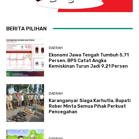
BERITA PILIHAN
DAERAH
Ekonomi Jawa Tengah Tumbuh 5,71
Persen, BPS Catat Angka
Kemiskinan Turun Jadi 9,21 Persen
DAERAH
Karanganyar Siaga Karhutla, Bupati
Rober Minta Semua Pihak Perkuat
Pencegahan
DAERAH