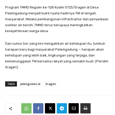
Program TMMD Reguler ke-128 Kodim 0725/Sragen di Desa
Pelemgadung menjadi bukti nyata hadirnya TNI di tengah
masyarakat. Melalui pembangunan infrastruktur dan penyediaan
sumber air bersih, TMMD terus berupaya meningkatkan
kesejahteraan warga desa.
Dari sumur bor yang kini mengalirkan air kehidupan itu, tumbuh
harapan baru bagi masyarakat Pelemgadung — harapan akan
kehidupan yang lebih baik, lingkungan yang terjaga, dan
kemanunggalan TNI bersama rakyat yang semakin kuat. (Pendim
Sragen)
TAGS
Jatengnews.id
Sragen