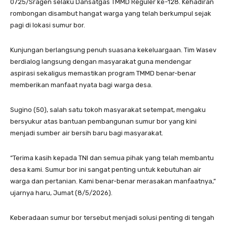
0725/Sragen selaku Dansatgas TMMD Reguler ke-128. Kehadiran
rombongan disambut hangat warga yang telah berkumpul sejak
pagi di lokasi sumur bor.
Kunjungan berlangsung penuh suasana kekeluargaan. Tim Wasev
berdialog langsung dengan masyarakat guna mendengar
aspirasi sekaligus memastikan program TMMD benar-benar
memberikan manfaat nyata bagi warga desa.
Sugino (50), salah satu tokoh masyarakat setempat, mengaku
bersyukur atas bantuan pembangunan sumur bor yang kini
menjadi sumber air bersih baru bagi masyarakat.
“Terima kasih kepada TNI dan semua pihak yang telah membantu
desa kami. Sumur bor ini sangat penting untuk kebutuhan air
warga dan pertanian. Kami benar-benar merasakan manfaatnya,”
ujarnya haru, Jumat (8/5/2026).
Keberadaan sumur bor tersebut menjadi solusi penting di tengah