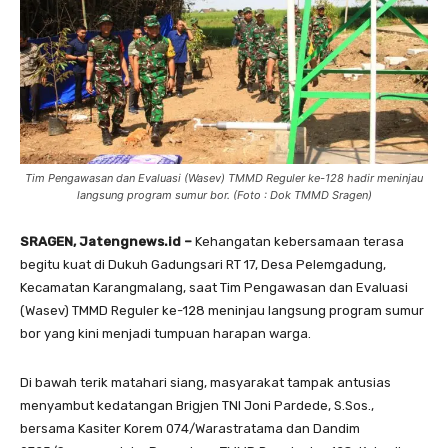
Tim Pengawasan dan Evaluasi (Wasev) TMMD Reguler ke-128 hadir meninjau
langsung program sumur bor. (Foto : Dok TMMD Sragen)
SRAGEN, Jatengnews.id –
Kehangatan kebersamaan terasa
begitu kuat di Dukuh Gadungsari RT 17, Desa Pelemgadung,
Kecamatan Karangmalang, saat Tim Pengawasan dan Evaluasi
(Wasev) TMMD Reguler ke-128 meninjau langsung program sumur
bor yang kini menjadi tumpuan harapan warga.
Di bawah terik matahari siang, masyarakat tampak antusias
menyambut kedatangan Brigjen TNI Joni Pardede, S.Sos.,
bersama Kasiter Korem 074/Warastratama dan Dandim