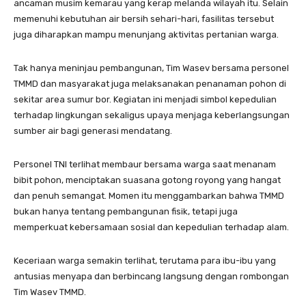
ancaman musim kemarau yang kerap melanda wilayah itu. Selain
memenuhi kebutuhan air bersih sehari-hari, fasilitas tersebut
juga diharapkan mampu menunjang aktivitas pertanian warga.
Tak hanya meninjau pembangunan, Tim Wasev bersama personel
TMMD dan masyarakat juga melaksanakan penanaman pohon di
sekitar area sumur bor. Kegiatan ini menjadi simbol kepedulian
terhadap lingkungan sekaligus upaya menjaga keberlangsungan
sumber air bagi generasi mendatang.
Personel TNI terlihat membaur bersama warga saat menanam
bibit pohon, menciptakan suasana gotong royong yang hangat
dan penuh semangat. Momen itu menggambarkan bahwa TMMD
bukan hanya tentang pembangunan fisik, tetapi juga
memperkuat kebersamaan sosial dan kepedulian terhadap alam.
Keceriaan warga semakin terlihat, terutama para ibu-ibu yang
antusias menyapa dan berbincang langsung dengan rombongan
Tim Wasev TMMD.