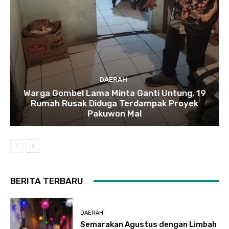
DAERAH
Warga Gombel Lama Minta Ganti Untung, 19
Rumah Rusak Diduga Terdampak Proyek
Pakuwon Mal
BERITA TERBARU
DAERAH
Semarakan Agustus dengan Limbah