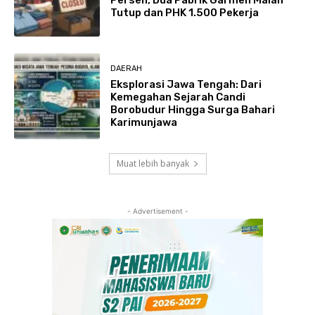
Persen, Dua Pabrik Garmen Malah
Tutup dan PHK 1.500 Pekerja
DAERAH
Eksplorasi Jawa Tengah: Dari
Kemegahan Sejarah Candi
Borobudur Hingga Surga Bahari
Karimunjawa
Muat lebih banyak
- Advertisement -