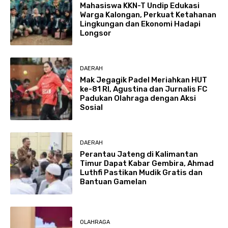
Mahasiswa KKN-T Undip Edukasi
Warga Kalongan, Perkuat Ketahanan
Lingkungan dan Ekonomi Hadapi
Longsor
DAERAH
Mak Jegagik Padel Meriahkan HUT
ke-81 RI, Agustina dan Jurnalis FC
Padukan Olahraga dengan Aksi
Sosial
DAERAH
Perantau Jateng di Kalimantan
Timur Dapat Kabar Gembira, Ahmad
Luthfi Pastikan Mudik Gratis dan
Bantuan Gamelan
OLAHRAGA