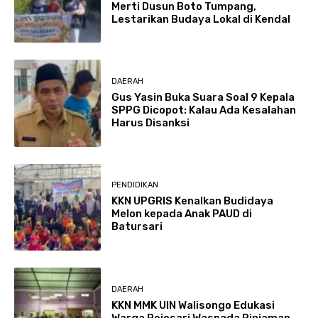
Merti Dusun Boto Tumpang,
Lestarikan Budaya Lokal di Kendal
DAERAH
Gus Yasin Buka Suara Soal 9 Kepala
SPPG Dicopot: Kalau Ada Kesalahan
Harus Disanksi
PENDIDIKAN
KKN UPGRIS Kenalkan Budidaya
Melon kepada Anak PAUD di
Batursari
DAERAH
KKN MMK UIN Walisongo Edukasi
Warga Rejosari Waspada Pinjaman